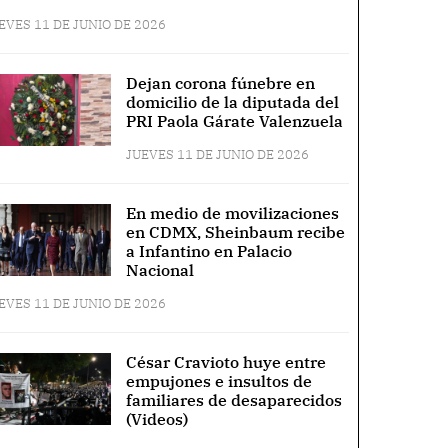
EVES 11 DE JUNIO DE 2026
Dejan corona fúnebre en
domicilio de la diputada del
PRI Paola Gárate Valenzuela
JUEVES 11 DE JUNIO DE 2026
En medio de movilizaciones
en CDMX, Sheinbaum recibe
a Infantino en Palacio
Nacional
EVES 11 DE JUNIO DE 2026
César Cravioto huye entre
empujones e insultos de
familiares de desaparecidos
(Videos)