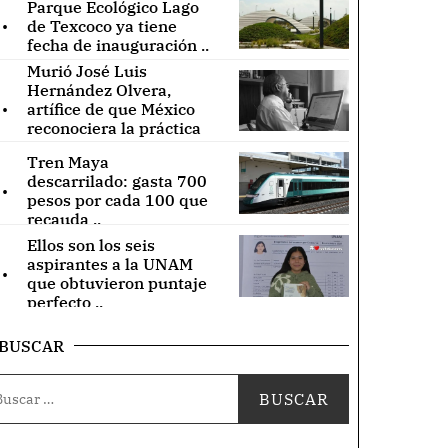
Parque Ecológico Lago
.
de Texcoco ya tiene
fecha de inauguración ..
Murió José Luis
Hernández Olvera,
.
artífice de que México
reconociera la práctica
de acupuntura ..
Tren Maya
.
descarrilado: gasta 700
pesos por cada 100 que
recauda ..
Ellos son los seis
.
aspirantes a la UNAM
que obtuvieron puntaje
perfecto ..
BUSCAR