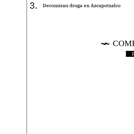
3.
Decomisan droga en Azcapotzalco
COM