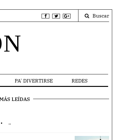
Buscar
ÓN
PA' DIVERTIRSE
REDES
MÁS LEÍDAS
.
..