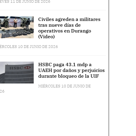
EVES 11 DE JUNIO DE 2026
Civiles agreden a militares
tras nueve días de
operativos en Durango
(Video)
ÉRCOLES 10 DE JUNIO DE 2026
HSBC paga 43.1 mdp a
UAEH por daños y perjuicios
durante bloqueo de la UIF
MIÉRCOLES 10 DE JUNIO DE
26