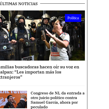
ÚLTIMAS NOTICIAS
Política
amilias buscadoras hacen oír su voz en
lalpan: “Les importan más los
xtranjeros”
Congreso de NL da entrada a
otro juicio político contra
Samuel García, ahora por
peculado