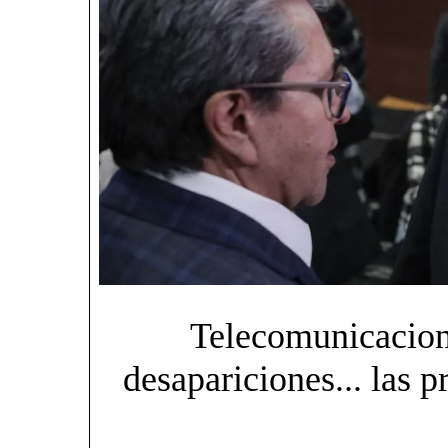
Telecomunicacion
desapariciones... las p