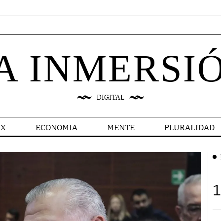
A INMERSI
DIGITAL
X
ECONOMIA
MENTE
PLURALIDAD
1