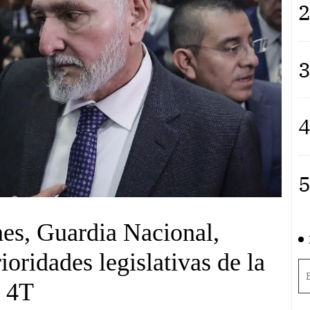
2
3
4
5
es, Guardia Nacional,
rioridades legislativas de la
4T