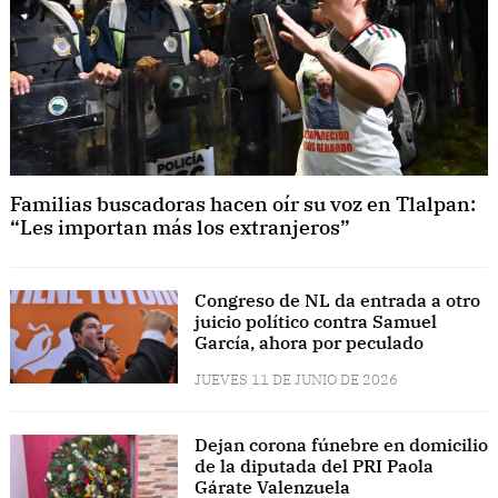
Familias buscadoras hacen oír su voz en Tlalpan:
“Les importan más los extranjeros”
Congreso de NL da entrada a otro
juicio político contra Samuel
García, ahora por peculado
JUEVES 11 DE JUNIO DE 2026
Dejan corona fúnebre en domicilio
de la diputada del PRI Paola
Gárate Valenzuela