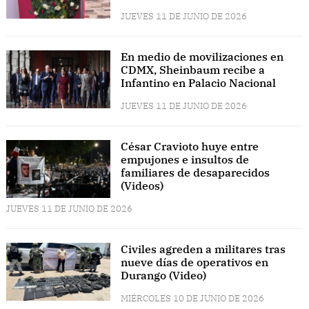
JUEVES 11 DE JUNIO DE 2026
En medio de movilizaciones en
CDMX, Sheinbaum recibe a
Infantino en Palacio Nacional
JUEVES 11 DE JUNIO DE 2026
César Cravioto huye entre
empujones e insultos de
familiares de desaparecidos
(Videos)
JUEVES 11 DE JUNIO DE 2026
Civiles agreden a militares tras
nueve días de operativos en
Durango (Video)
MIÉRCOLES 10 DE JUNIO DE 2026