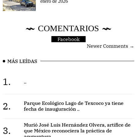
enero de 2026
COMENTARIOS
Facebook
Newer Comments →
MÁS LEÍDAS
1.
..
2.
Parque Ecológico Lago de Texcoco ya tiene
fecha de inauguración ..
Murió José Luis Hernández Olvera, artífice de
3.
que México reconociera la práctica de
acupuntura ..