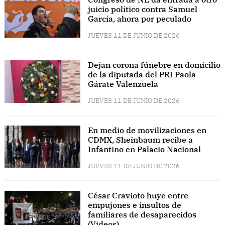
juicio político contra Samuel
García, ahora por peculado
JUEVES 11 DE JUNIO DE 2026
Dejan corona fúnebre en domicilio
de la diputada del PRI Paola
Gárate Valenzuela
JUEVES 11 DE JUNIO DE 2026
En medio de movilizaciones en
CDMX, Sheinbaum recibe a
Infantino en Palacio Nacional
JUEVES 11 DE JUNIO DE 2026
César Cravioto huye entre
empujones e insultos de
familiares de desaparecidos
(Videos)