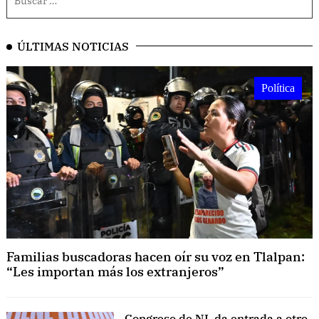
ÚLTIMAS NOTICIAS
Política
Familias buscadoras hacen oír su voz en Tlalpan:
“Les importan más los extranjeros”
Congreso de NL da entrada a otro