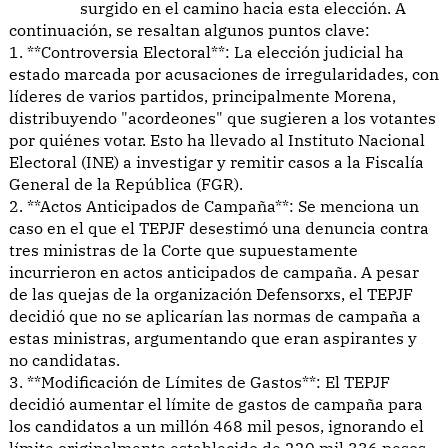
surgido en el camino hacia esta elección. A
continuación, se resaltan algunos puntos clave:
1. **Controversia Electoral**: La elección judicial ha
estado marcada por acusaciones de irregularidades, con
líderes de varios partidos, principalmente Morena,
distribuyendo "acordeones" que sugieren a los votantes
por quiénes votar. Esto ha llevado al Instituto Nacional
Electoral (INE) a investigar y remitir casos a la Fiscalía
General de la República (FGR).
2. **Actos Anticipados de Campaña**: Se menciona un
caso en el que el TEPJF desestimó una denuncia contra
tres ministras de la Corte que supuestamente
incurrieron en actos anticipados de campaña. A pesar
de las quejas de la organización Defensorxs, el TEPJF
decidió que no se aplicarían las normas de campaña a
estas ministras, argumentando que eran aspirantes y
no candidatas.
3. **Modificación de Límites de Gastos**: El TEPJF
decidió aumentar el límite de gastos de campaña para
los candidatos a un millón 468 mil pesos, ignorando el
límite originalmente establecido de 220 mil 336 pesos