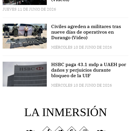
JUEVES 11 DE JUNIO DE 2026
Civiles agreden a militares tras
nueve días de operativos en
Durango (Video)
MIÉRCOLES 10 DE JUNIO DE 2026
HSBC paga 43.1 mdp a UAEH por
daños y perjuicios durante
bloqueo de la UIF
MIÉRCOLES 10 DE JUNIO DE 2026
LA INMERSIÓN