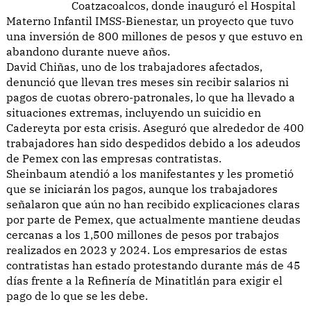
Coatzacoalcos, donde inauguró el Hospital
Materno Infantil IMSS-Bienestar, un proyecto que tuvo
una inversión de 800 millones de pesos y que estuvo en
abandono durante nueve años.
David Chiñas, uno de los trabajadores afectados,
denunció que llevan tres meses sin recibir salarios ni
pagos de cuotas obrero-patronales, lo que ha llevado a
situaciones extremas, incluyendo un suicidio en
Cadereyta por esta crisis. Aseguró que alrededor de 400
trabajadores han sido despedidos debido a los adeudos
de Pemex con las empresas contratistas.
Sheinbaum atendió a los manifestantes y les prometió
que se iniciarán los pagos, aunque los trabajadores
señalaron que aún no han recibido explicaciones claras
por parte de Pemex, que actualmente mantiene deudas
cercanas a los 1,500 millones de pesos por trabajos
realizados en 2023 y 2024. Los empresarios de estas
contratistas han estado protestando durante más de 45
días frente a la Refinería de Minatitlán para exigir el
pago de lo que se les debe.