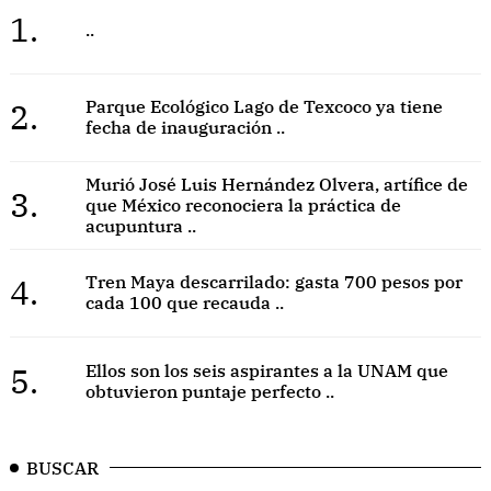
1.
..
2.
Parque Ecológico Lago de Texcoco ya tiene
fecha de inauguración ..
Murió José Luis Hernández Olvera, artífice de
3.
que México reconociera la práctica de
acupuntura ..
4.
Tren Maya descarrilado: gasta 700 pesos por
cada 100 que recauda ..
5.
Ellos son los seis aspirantes a la UNAM que
obtuvieron puntaje perfecto ..
BUSCAR