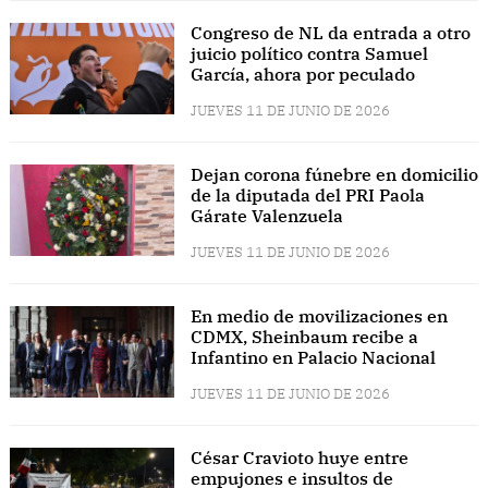
Congreso de NL da entrada a otro
juicio político contra Samuel
García, ahora por peculado
JUEVES 11 DE JUNIO DE 2026
Dejan corona fúnebre en domicilio
de la diputada del PRI Paola
Gárate Valenzuela
JUEVES 11 DE JUNIO DE 2026
En medio de movilizaciones en
CDMX, Sheinbaum recibe a
Infantino en Palacio Nacional
JUEVES 11 DE JUNIO DE 2026
César Cravioto huye entre
empujones e insultos de