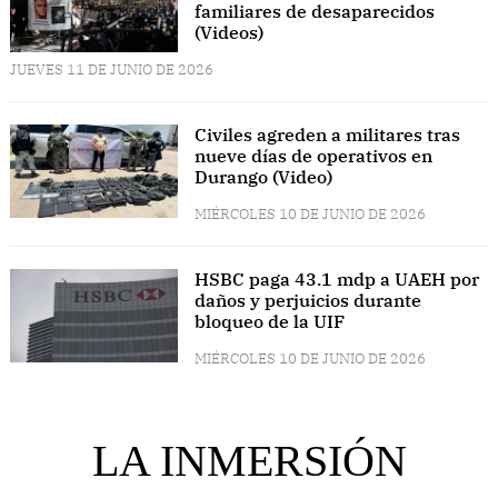
familiares de desaparecidos
(Videos)
JUEVES 11 DE JUNIO DE 2026
Civiles agreden a militares tras
nueve días de operativos en
Durango (Video)
MIÉRCOLES 10 DE JUNIO DE 2026
HSBC paga 43.1 mdp a UAEH por
daños y perjuicios durante
bloqueo de la UIF
MIÉRCOLES 10 DE JUNIO DE 2026
LA INMERSIÓN