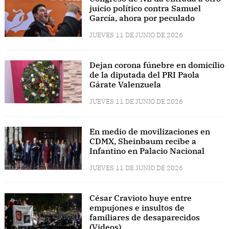
juicio político contra Samuel
García, ahora por peculado
JUEVES 11 DE JUNIO DE 2026
Dejan corona fúnebre en domicilio
de la diputada del PRI Paola
Gárate Valenzuela
JUEVES 11 DE JUNIO DE 2026
En medio de movilizaciones en
CDMX, Sheinbaum recibe a
Infantino en Palacio Nacional
JUEVES 11 DE JUNIO DE 2026
César Cravioto huye entre
empujones e insultos de
familiares de desaparecidos
(Videos)