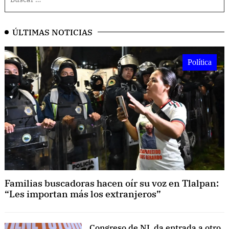
ÚLTIMAS NOTICIAS
Política
Familias buscadoras hacen oír su voz en Tlalpan:
“Les importan más los extranjeros”
Congreso de NL da entrada a otro