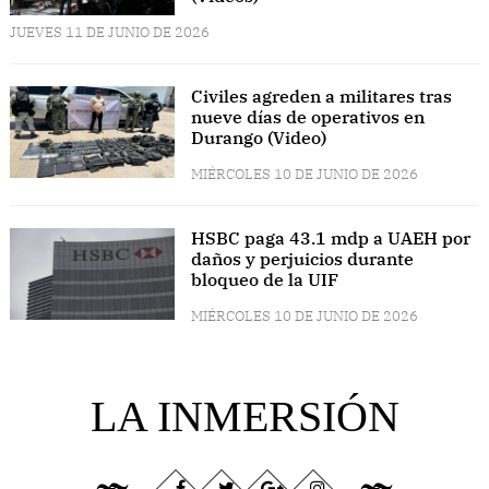
JUEVES 11 DE JUNIO DE 2026
Civiles agreden a militares tras
nueve días de operativos en
Durango (Video)
MIÉRCOLES 10 DE JUNIO DE 2026
HSBC paga 43.1 mdp a UAEH por
daños y perjuicios durante
bloqueo de la UIF
MIÉRCOLES 10 DE JUNIO DE 2026
LA INMERSIÓN