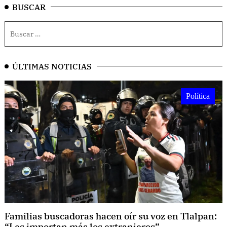
BUSCAR
ÚLTIMAS NOTICIAS
Política
Familias buscadoras hacen oír su voz en Tlalpan:
“Les importan más los extranjeros”