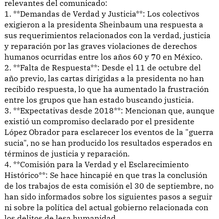
relevantes del comunicado:
1. **Demandas de Verdad y Justicia**: Los colectivos
exigieron a la presidenta Sheinbaum una respuesta a
sus requerimientos relacionados con la verdad, justicia
y reparación por las graves violaciones de derechos
humanos ocurridas entre los años 60 y 70 en México.
2. **Falta de Respuesta**: Desde el 11 de octubre del
año previo, las cartas dirigidas a la presidenta no han
recibido respuesta, lo que ha aumentado la frustración
entre los grupos que han estado buscando justicia.
3. **Expectativas desde 2018**: Mencionan que, aunque
existió un compromiso declarado por el presidente
López Obrador para esclarecer los eventos de la "guerra
sucia", no se han producido los resultados esperados en
términos de justicia y reparación.
4. **Comisión para la Verdad y el Esclarecimiento
Histórico**: Se hace hincapié en que tras la conclusión
de los trabajos de esta comisión el 30 de septiembre, no
han sido informados sobre los siguientes pasos a seguir
ni sobre la política del actual gobierno relacionada con
los delitos de lesa humanidad.