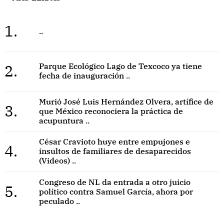
1.
..
2.
Parque Ecológico Lago de Texcoco ya tiene
fecha de inauguración ..
Murió José Luis Hernández Olvera, artífice de
3.
que México reconociera la práctica de
acupuntura ..
César Cravioto huye entre empujones e
4.
insultos de familiares de desaparecidos
(Videos) ..
Congreso de NL da entrada a otro juicio
5.
político contra Samuel García, ahora por
peculado ..