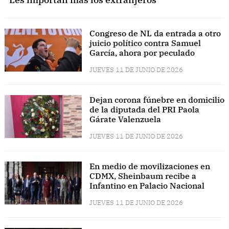
Congreso de NL da entrada a otro
juicio político contra Samuel
García, ahora por peculado
JUEVES 11 DE JUNIO DE 2026
Dejan corona fúnebre en domicilio
de la diputada del PRI Paola
Gárate Valenzuela
JUEVES 11 DE JUNIO DE 2026
En medio de movilizaciones en
CDMX, Sheinbaum recibe a
Infantino en Palacio Nacional
JUEVES 11 DE JUNIO DE 2026