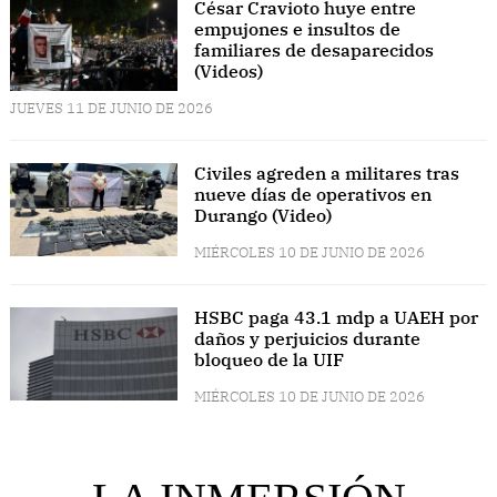
César Cravioto huye entre
empujones e insultos de
familiares de desaparecidos
(Videos)
JUEVES 11 DE JUNIO DE 2026
Civiles agreden a militares tras
nueve días de operativos en
Durango (Video)
MIÉRCOLES 10 DE JUNIO DE 2026
HSBC paga 43.1 mdp a UAEH por
daños y perjuicios durante
bloqueo de la UIF
MIÉRCOLES 10 DE JUNIO DE 2026