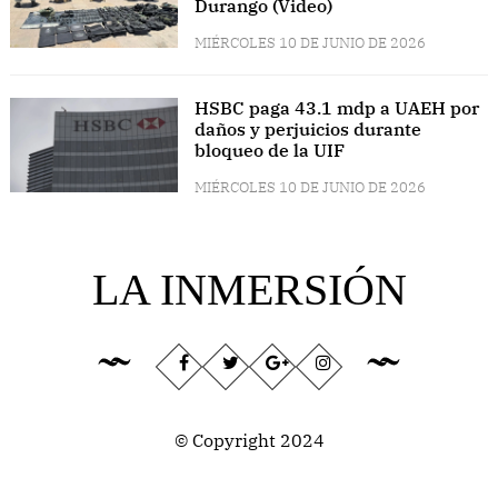
Durango (Video)
MIÉRCOLES 10 DE JUNIO DE 2026
HSBC paga 43.1 mdp a UAEH por
daños y perjuicios durante
bloqueo de la UIF
MIÉRCOLES 10 DE JUNIO DE 2026
LA INMERSIÓN
© Copyright 2024