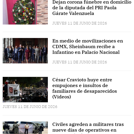
Dejan corona fúnebre en domicilio
de la diputada del PRI Paola
Gárate Valenzuela
JUEVES 11 DE JUNIO DE 2026
En medio de movilizaciones en
CDMX, Sheinbaum recibe a
Infantino en Palacio Nacional
JUEVES 11 DE JUNIO DE 2026
César Cravioto huye entre
empujones e insultos de
familiares de desaparecidos
(Videos)
JUEVES 11 DE JUNIO DE 2026
Civiles agreden a militares tras
nueve días de operativos en