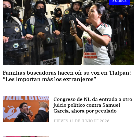
Política
Familias buscadoras hacen oír su voz en Tlalpan:
“Les importan más los extranjeros”
Congreso de NL da entrada a otro
juicio político contra Samuel
García, ahora por peculado
JUEVES 11 DE JUNIO DE 2026