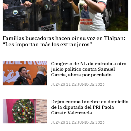
Familias buscadoras hacen oír su voz en Tlalpan:
“Les importan más los extranjeros”
Congreso de NL da entrada a otro
juicio político contra Samuel
García, ahora por peculado
JUEVES 11 DE JUNIO DE 2026
Dejan corona fúnebre en domicilio
de la diputada del PRI Paola
Gárate Valenzuela
JUEVES 11 DE JUNIO DE 2026