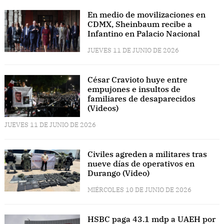
En medio de movilizaciones en
CDMX, Sheinbaum recibe a
Infantino en Palacio Nacional
JUEVES 11 DE JUNIO DE 2026
César Cravioto huye entre
empujones e insultos de
familiares de desaparecidos
(Videos)
JUEVES 11 DE JUNIO DE 2026
Civiles agreden a militares tras
nueve días de operativos en
Durango (Video)
MIÉRCOLES 10 DE JUNIO DE 2026
HSBC paga 43.1 mdp a UAEH por