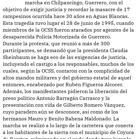
marcha en Chilpancingo, Guerrero, con el
objetivo de exigir justicia y recordar la masacre de 17
campesinos ocurrida hace 30 años en Aguas Blancas.
Esta tragedia tuvo lugar el 28 de junio de 1995, cuando
miembros de la OCSS fueron atacados por agentes de la
desaparecida Policía Motorizada de Guerrero.
Durante la protesta, que reunió a más de 300
participantes, se demandó que la presidenta Claudia
Sheinbaum se haga eco de las exigencias de justicia,
incluyendo el castigo a los responsables, muchos de los
cuales, según la OCSS, contaron con la complicidad de
altos mandos militares y del gobierno estatal de aquel
entonces, encabezado por Rubén Figueroa Alcocer.
Además, los manifestantes pidieron la liberación del
preso político Antonio Barragán Carrasco y la
presentación con vida de Gilberto Romero Vázquez,
cuyo paradero aún se desconoce, así como de los
hermanos Mauro y Benito Bahena Maldonado. La
marcha se realizó a lo largo de la carretera que conecta
a los habitantes de la sierra con el municipio de Coyuca
de Benítez, culminando en el vado donde tuvo lugar la