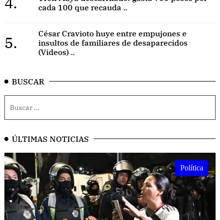
4.
cada 100 que recauda ..
César Cravioto huye entre empujones e
5.
insultos de familiares de desaparecidos
(Videos) ..
BUSCAR
ÚLTIMAS NOTICIAS
Política