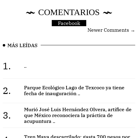
COMENTARIOS
Facebook
Newer Comments →
MÁS LEÍDAS
1.
..
2.
Parque Ecológico Lago de Texcoco ya tiene
fecha de inauguración ..
Murió José Luis Hernández Olvera, artífice de
3.
que México reconociera la práctica de
acupuntura ..
Tren Maya descarrilado: gasta 700 pesos por