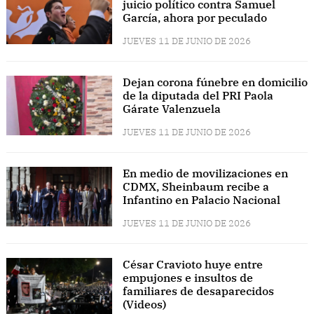
juicio político contra Samuel
García, ahora por peculado
JUEVES 11 DE JUNIO DE 2026
Dejan corona fúnebre en domicilio
de la diputada del PRI Paola
Gárate Valenzuela
JUEVES 11 DE JUNIO DE 2026
En medio de movilizaciones en
CDMX, Sheinbaum recibe a
Infantino en Palacio Nacional
JUEVES 11 DE JUNIO DE 2026
César Cravioto huye entre
empujones e insultos de
familiares de desaparecidos
(Videos)