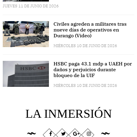
JUEVES 11 DE JUNIO DE 2026
Civiles agreden a militares tras
nueve días de operativos en
Durango (Video)
MIÉRCOLES 10 DE JUNIO DE 2026
HSBC paga 43.1 mdp a UAEH por
daños y perjuicios durante
bloqueo de la UIF
MIÉRCOLES 10 DE JUNIO DE 2026
LA INMERSIÓN