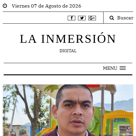
Viernes 07 de Agosto de 2026
Buscar
LA INMERSIÓN
DIGITAL
MENU