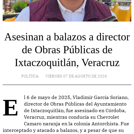
Asesinan a balazos a director
de Obras Públicas de
Ixtaczoquitlán, Veracruz
POLÍTICA
VIERNES 07 DE AGOSTO DE 2026
El 6 de mayo de 2025, Vladimir García Soriano,
director de Obras Públicas del Ayuntamiento
de Ixtaczoquitlán, fue asesinado en Córdoba,
Veracruz, mientras conducía su Chevrolet
Camaro naranja en la colonia Antorchista. Fue
interceptado y atacado a balazos, y a pesar de que su