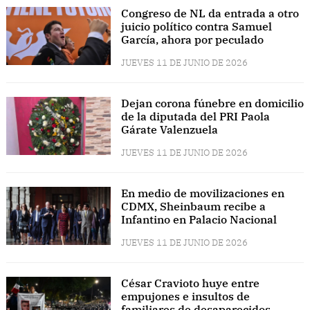
Congreso de NL da entrada a otro
juicio político contra Samuel
García, ahora por peculado
JUEVES 11 DE JUNIO DE 2026
Dejan corona fúnebre en domicilio
de la diputada del PRI Paola
Gárate Valenzuela
JUEVES 11 DE JUNIO DE 2026
En medio de movilizaciones en
CDMX, Sheinbaum recibe a
Infantino en Palacio Nacional
JUEVES 11 DE JUNIO DE 2026
César Cravioto huye entre
empujones e insultos de
familiares de desaparecidos