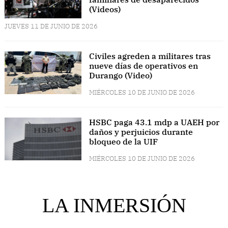
(Videos)
JUEVES 11 DE JUNIO DE 2026
Civiles agreden a militares tras
nueve días de operativos en
Durango (Video)
MIÉRCOLES 10 DE JUNIO DE 2026
HSBC paga 43.1 mdp a UAEH por
daños y perjuicios durante
bloqueo de la UIF
MIÉRCOLES 10 DE JUNIO DE 2026
LA INMERSIÓN