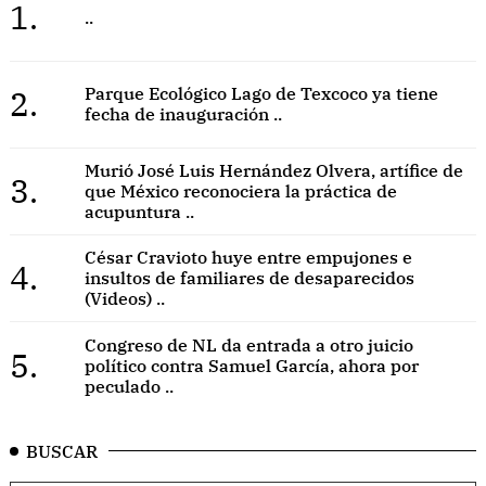
1.
..
2.
Parque Ecológico Lago de Texcoco ya tiene
fecha de inauguración ..
Murió José Luis Hernández Olvera, artífice de
3.
que México reconociera la práctica de
acupuntura ..
César Cravioto huye entre empujones e
4.
insultos de familiares de desaparecidos
(Videos) ..
Congreso de NL da entrada a otro juicio
5.
político contra Samuel García, ahora por
peculado ..
BUSCAR