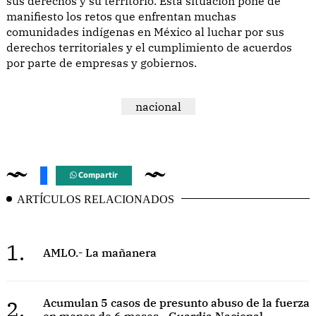
sus derechos y su territorio. Esta situación pone de
manifiesto los retos que enfrentan muchas
comunidades indígenas en México al luchar por sus
derechos territoriales y el cumplimiento de acuerdos
por parte de empresas y gobiernos.
nacional
Compartir
ARTÍCULOS RELACIONADOS
1.
AMLO.- La mañanera
2.
Acumulan 5 casos de presunto abuso de la fuerza
en menos de 6 meses - Guardia Nacional.