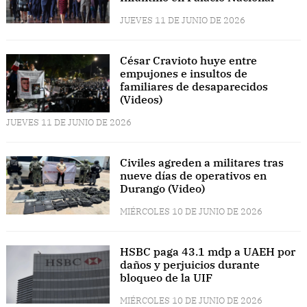
JUEVES 11 DE JUNIO DE 2026
César Cravioto huye entre
empujones e insultos de
familiares de desaparecidos
(Videos)
JUEVES 11 DE JUNIO DE 2026
Civiles agreden a militares tras
nueve días de operativos en
Durango (Video)
MIÉRCOLES 10 DE JUNIO DE 2026
HSBC paga 43.1 mdp a UAEH por
daños y perjuicios durante
bloqueo de la UIF
MIÉRCOLES 10 DE JUNIO DE 2026