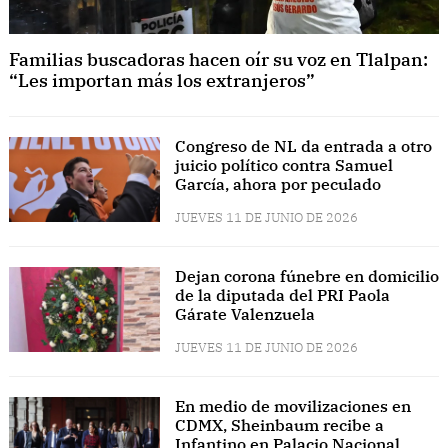
Familias buscadoras hacen oír su voz en Tlalpan:
“Les importan más los extranjeros”
Congreso de NL da entrada a otro
juicio político contra Samuel
García, ahora por peculado
JUEVES 11 DE JUNIO DE 2026
Dejan corona fúnebre en domicilio
de la diputada del PRI Paola
Gárate Valenzuela
JUEVES 11 DE JUNIO DE 2026
En medio de movilizaciones en
CDMX, Sheinbaum recibe a
Infantino en Palacio Nacional