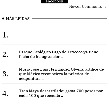
Facebook
Newer Comments →
MÁS LEÍDAS
1.
..
2.
Parque Ecológico Lago de Texcoco ya tiene
fecha de inauguración ..
Murió José Luis Hernández Olvera, artífice de
3.
que México reconociera la práctica de
acupuntura ..
4.
Tren Maya descarrilado: gasta 700 pesos por
cada 100 que recauda ..