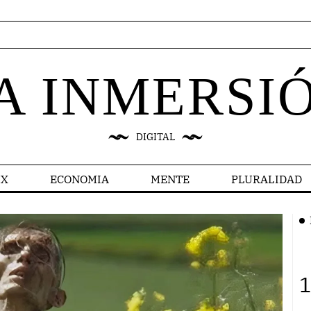
A INMERSI
DIGITAL
X
ECONOMIA
MENTE
PLURALIDAD
1