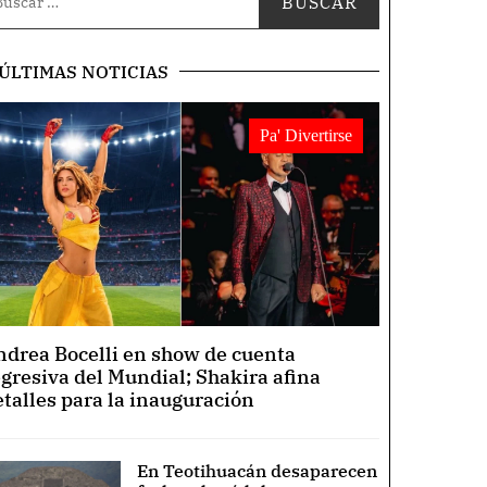
ÚLTIMAS NOTICIAS
Pa' Divertirse
ndrea Bocelli en show de cuenta
egresiva del Mundial; Shakira afina
etalles para la inauguración
En Teotihuacán desaparecen