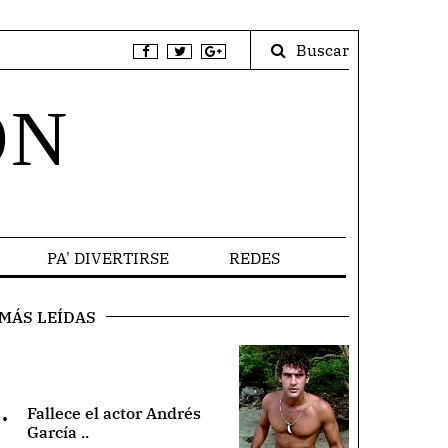
Buscar
ÓN
PA' DIVERTIRSE
REDES
MÁS LEÍDAS
.
Fallece el actor Andrés
García ..