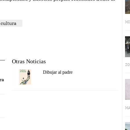
MI
cultura
Otras Noticias
20
Dibujar al padre
ra
MA