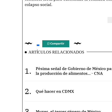
colapso social.
Compartir
ARTÍCULOS RELACIONADOS
1.
Pésima señal de Gobierno de México pa
la producción de alimentos... - CNA
2.
Qué hacer en CDMX
3.
Muxes, el tercer género de México