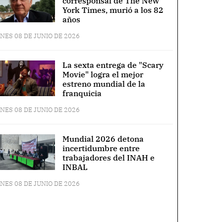
corresponsal de The New
York Times, murió a los 82
años
NES 08 DE JUNIO DE 2026
La sexta entrega de "Scary
Movie" logra el mejor
estreno mundial de la
franquicia
NES 08 DE JUNIO DE 2026
Mundial 2026 detona
incertidumbre entre
trabajadores del INAH e
INBAL
NES 08 DE JUNIO DE 2026