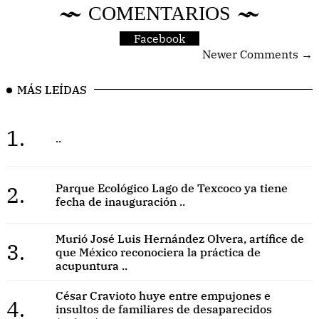
COMENTARIOS
Facebook
Newer Comments →
MÁS LEÍDAS
1.
..
2.
Parque Ecológico Lago de Texcoco ya tiene
fecha de inauguración ..
Murió José Luis Hernández Olvera, artífice de
3.
que México reconociera la práctica de
acupuntura ..
César Cravioto huye entre empujones e
4.
insultos de familiares de desaparecidos