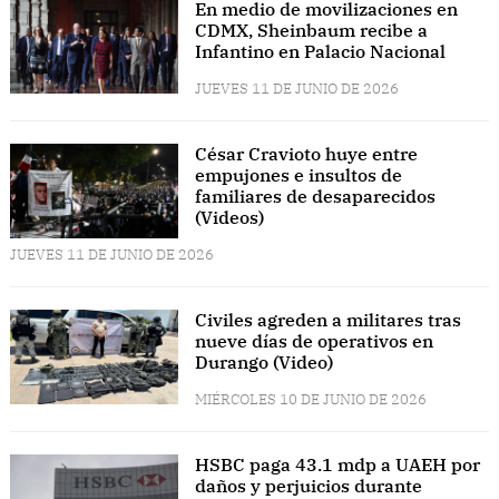
En medio de movilizaciones en
CDMX, Sheinbaum recibe a
Infantino en Palacio Nacional
JUEVES 11 DE JUNIO DE 2026
César Cravioto huye entre
empujones e insultos de
familiares de desaparecidos
(Videos)
JUEVES 11 DE JUNIO DE 2026
Civiles agreden a militares tras
nueve días de operativos en
Durango (Video)
MIÉRCOLES 10 DE JUNIO DE 2026
HSBC paga 43.1 mdp a UAEH por
daños y perjuicios durante