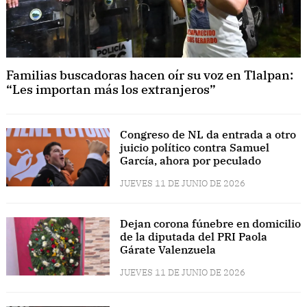
Familias buscadoras hacen oír su voz en Tlalpan:
“Les importan más los extranjeros”
Congreso de NL da entrada a otro
juicio político contra Samuel
García, ahora por peculado
JUEVES 11 DE JUNIO DE 2026
Dejan corona fúnebre en domicilio
de la diputada del PRI Paola
Gárate Valenzuela
JUEVES 11 DE JUNIO DE 2026