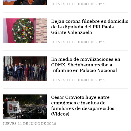
JUEVES 11 DE JUNIO DE 2026
Dejan corona fúnebre en domicilio
de la diputada del PRI Paola
Gárate Valenzuela
JUEVES 11 DE JUNIO DE 2026
En medio de movilizaciones en
CDMX, Sheinbaum recibe a
Infantino en Palacio Nacional
JUEVES 11 DE JUNIO DE 2026
César Cravioto huye entre
empujones e insultos de
familiares de desaparecidos
(Videos)
JUEVES 11 DE JUNIO DE 2026