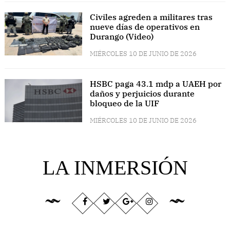
Civiles agreden a militares tras
nueve días de operativos en
Durango (Video)
MIÉRCOLES 10 DE JUNIO DE 2026
HSBC paga 43.1 mdp a UAEH por
daños y perjuicios durante
bloqueo de la UIF
MIÉRCOLES 10 DE JUNIO DE 2026
LA INMERSIÓN