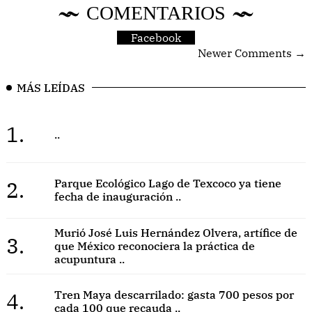
COMENTARIOS
Facebook
Newer Comments →
MÁS LEÍDAS
1.
..
2.
Parque Ecológico Lago de Texcoco ya tiene
fecha de inauguración ..
Murió José Luis Hernández Olvera, artífice de
3.
que México reconociera la práctica de
acupuntura ..
4.
Tren Maya descarrilado: gasta 700 pesos por
cada 100 que recauda ..