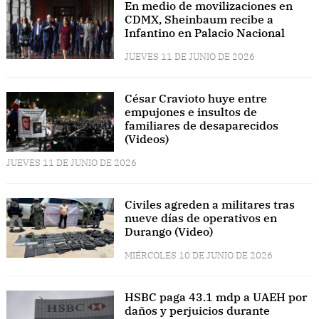
En medio de movilizaciones en
CDMX, Sheinbaum recibe a
Infantino en Palacio Nacional
JUEVES 11 DE JUNIO DE 2026
César Cravioto huye entre
empujones e insultos de
familiares de desaparecidos
(Videos)
JUEVES 11 DE JUNIO DE 2026
Civiles agreden a militares tras
nueve días de operativos en
Durango (Video)
MIÉRCOLES 10 DE JUNIO DE 2026
HSBC paga 43.1 mdp a UAEH por
daños y perjuicios durante