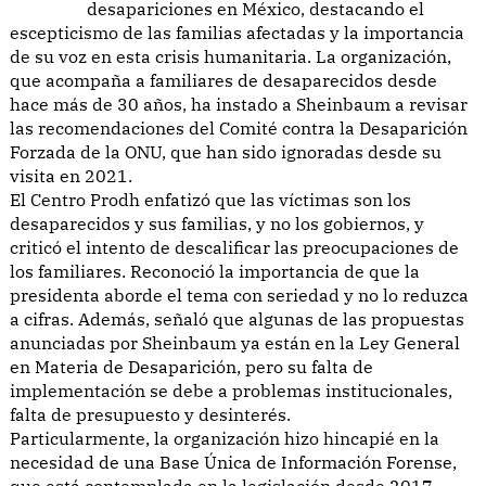
desapariciones en México, destacando el
escepticismo de las familias afectadas y la importancia
de su voz en esta crisis humanitaria. La organización,
que acompaña a familiares de desaparecidos desde
hace más de 30 años, ha instado a Sheinbaum a revisar
las recomendaciones del Comité contra la Desaparición
Forzada de la ONU, que han sido ignoradas desde su
visita en 2021.
El Centro Prodh enfatizó que las víctimas son los
desaparecidos y sus familias, y no los gobiernos, y
criticó el intento de descalificar las preocupaciones de
los familiares. Reconoció la importancia de que la
presidenta aborde el tema con seriedad y no lo reduzca
a cifras. Además, señaló que algunas de las propuestas
anunciadas por Sheinbaum ya están en la Ley General
en Materia de Desaparición, pero su falta de
implementación se debe a problemas institucionales,
falta de presupuesto y desinterés.
Particularmente, la organización hizo hincapié en la
necesidad de una Base Única de Información Forense,
que está contemplada en la legislación desde 2017,