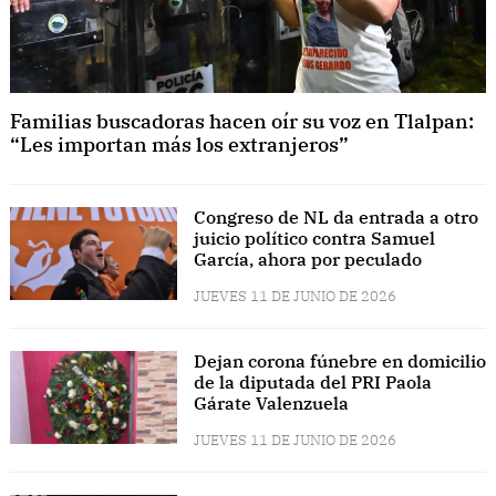
Familias buscadoras hacen oír su voz en Tlalpan:
“Les importan más los extranjeros”
Congreso de NL da entrada a otro
juicio político contra Samuel
García, ahora por peculado
JUEVES 11 DE JUNIO DE 2026
Dejan corona fúnebre en domicilio
de la diputada del PRI Paola
Gárate Valenzuela
JUEVES 11 DE JUNIO DE 2026