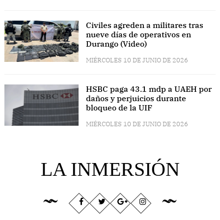
Civiles agreden a militares tras
nueve días de operativos en
Durango (Video)
MIÉRCOLES 10 DE JUNIO DE 2026
HSBC paga 43.1 mdp a UAEH por
daños y perjuicios durante
bloqueo de la UIF
MIÉRCOLES 10 DE JUNIO DE 2026
LA INMERSIÓN