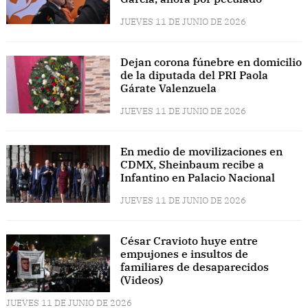
JUEVES 11 DE JUNIO DE 2026
Dejan corona fúnebre en domicilio
de la diputada del PRI Paola
Gárate Valenzuela
JUEVES 11 DE JUNIO DE 2026
En medio de movilizaciones en
CDMX, Sheinbaum recibe a
Infantino en Palacio Nacional
JUEVES 11 DE JUNIO DE 2026
César Cravioto huye entre
empujones e insultos de
familiares de desaparecidos
(Videos)
JUEVES 11 DE JUNIO DE 2026