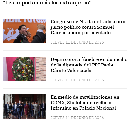
“Les importan más los extranjeros”
Congreso de NL da entrada a otro
juicio político contra Samuel
García, ahora por peculado
JUEVES 11 DE JUNIO DE 2026
Dejan corona fúnebre en domicilio
de la diputada del PRI Paola
Gárate Valenzuela
JUEVES 11 DE JUNIO DE 2026
En medio de movilizaciones en
CDMX, Sheinbaum recibe a
Infantino en Palacio Nacional
JUEVES 11 DE JUNIO DE 2026