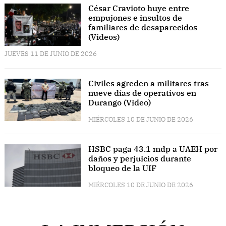
César Cravioto huye entre
empujones e insultos de
familiares de desaparecidos
(Videos)
JUEVES 11 DE JUNIO DE 2026
Civiles agreden a militares tras
nueve días de operativos en
Durango (Video)
MIÉRCOLES 10 DE JUNIO DE 2026
HSBC paga 43.1 mdp a UAEH por
daños y perjuicios durante
bloqueo de la UIF
MIÉRCOLES 10 DE JUNIO DE 2026