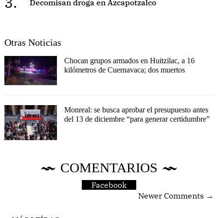
3.
Decomisan droga en Azcapotzalco
Otras Noticias
Chocan grupos armados en Huitzilac, a 16
kilómetros de Cuernavaca; dos muertos
Monreal: se busca aprobar el presupuesto antes
del 13 de diciembre “para generar certidumbre”
COMENTARIOS
Facebook
Newer Comments →