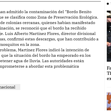
ue se clasifica como Zona de Preservación Ecológica.
 de colonias cercanas, quienes habían manifestado
nación, se reconoció que el bordo ha recibido
e. Luis Alberto Martínez Flores, director divisional
as, confirmó estas descargas, que han contribuido a
osquitos en la zona.
 problema, Martínez Flores indicó la intención de
ó que la situación del bordo ha empeorado en los
etener agua de lluvia. Las autoridades están
comprometerse a abordar esta problemática
F
T
e
nacional