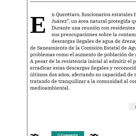
En Querétaro, funcionarios estatales han admitido la contaminación del “Bordo Benito
Juárez”, un área natural protegida q
Durante una reunión con residentes
sus preocupaciones sobre la contami
descargas ilegales de agua de drenaj
de Saneamiento de la Comisión Estatal de Agu
problemas como el aumento de población de m
A pesar de la resistencia inicial al admitir el
erradicar estas descargas ilegales y reconoci
últimos dos años, afectando su capacidad de r
tratando de tranquilizar a la comunidad al 
medioambiental.
Compartir