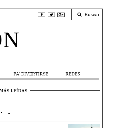
Buscar
ÓN
PA' DIVERTIRSE
REDES
MÁS LEÍDAS
.
..