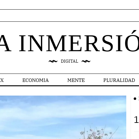
A INMERSI
DIGITAL
X
ECONOMIA
MENTE
PLURALIDAD
1