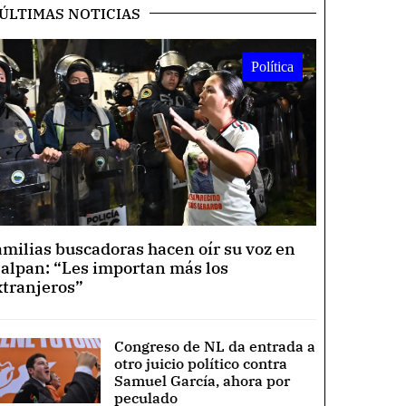
ÚLTIMAS NOTICIAS
Política
amilias buscadoras hacen oír su voz en
lalpan: “Les importan más los
xtranjeros”
Congreso de NL da entrada a
otro juicio político contra
Samuel García, ahora por
peculado