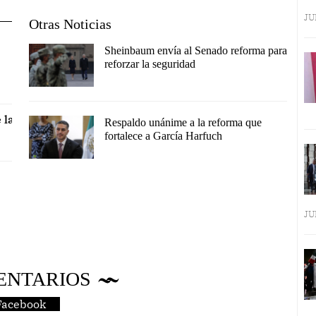
JU
Otras Noticias
Sheinbaum envía al Senado reforma para
reforzar la seguridad
 la
Respaldo unánime a la reforma que
fortalece a García Harfuch
JU
ENTARIOS
Facebook