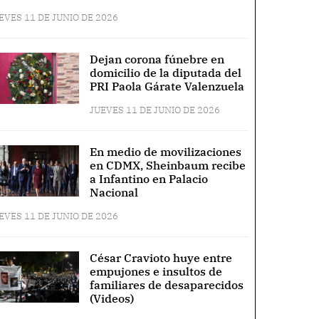
EVES 11 DE JUNIO DE 2026
Dejan corona fúnebre en
domicilio de la diputada del
PRI Paola Gárate Valenzuela
JUEVES 11 DE JUNIO DE 2026
En medio de movilizaciones
en CDMX, Sheinbaum recibe
a Infantino en Palacio
Nacional
EVES 11 DE JUNIO DE 2026
César Cravioto huye entre
empujones e insultos de
familiares de desaparecidos
(Videos)