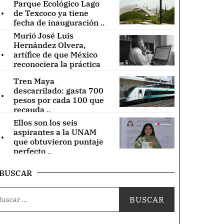
Parque Ecológico Lago
.
de Texcoco ya tiene
fecha de inauguración ..
Murió José Luis
Hernández Olvera,
.
artífice de que México
reconociera la práctica
de acupuntura ..
Tren Maya
.
descarrilado: gasta 700
pesos por cada 100 que
recauda ..
Ellos son los seis
.
aspirantes a la UNAM
que obtuvieron puntaje
perfecto ..
BUSCAR