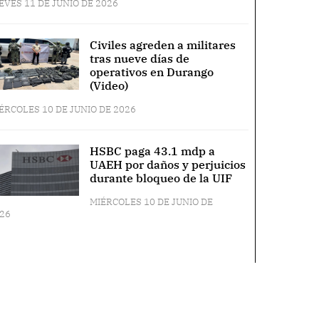
EVES 11 DE JUNIO DE 2026
Civiles agreden a militares
tras nueve días de
operativos en Durango
(Video)
ÉRCOLES 10 DE JUNIO DE 2026
HSBC paga 43.1 mdp a
UAEH por daños y perjuicios
durante bloqueo de la UIF
MIÉRCOLES 10 DE JUNIO DE
26