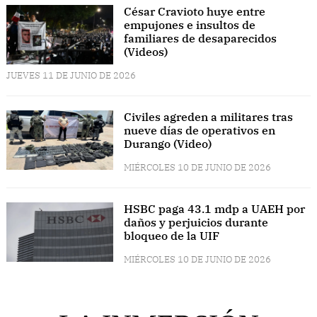
César Cravioto huye entre
empujones e insultos de
familiares de desaparecidos
(Videos)
JUEVES 11 DE JUNIO DE 2026
Civiles agreden a militares tras
nueve días de operativos en
Durango (Video)
MIÉRCOLES 10 DE JUNIO DE 2026
HSBC paga 43.1 mdp a UAEH por
daños y perjuicios durante
bloqueo de la UIF
MIÉRCOLES 10 DE JUNIO DE 2026