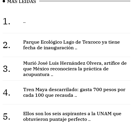
MÁS LEÍDAS
1.
..
2.
Parque Ecológico Lago de Texcoco ya tiene
fecha de inauguración ..
Murió José Luis Hernández Olvera, artífice de
3.
que México reconociera la práctica de
acupuntura ..
4.
Tren Maya descarrilado: gasta 700 pesos por
cada 100 que recauda ..
5.
Ellos son los seis aspirantes a la UNAM que
obtuvieron puntaje perfecto ..