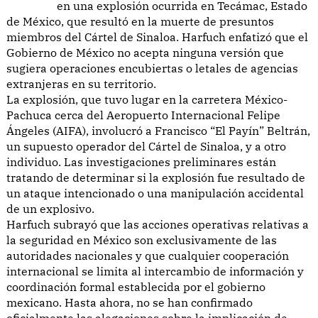
en una explosión ocurrida en Tecámac, Estado
de México, que resultó en la muerte de presuntos
miembros del Cártel de Sinaloa. Harfuch enfatizó que el
Gobierno de México no acepta ninguna versión que
sugiera operaciones encubiertas o letales de agencias
extranjeras en su territorio.
La explosión, que tuvo lugar en la carretera México-
Pachuca cerca del Aeropuerto Internacional Felipe
Ángeles (AIFA), involucró a Francisco “El Payín” Beltrán,
un supuesto operador del Cártel de Sinaloa, y a otro
individuo. Las investigaciones preliminares están
tratando de determinar si la explosión fue resultado de
un ataque intencionado o una manipulación accidental
de un explosivo.
Harfuch subrayó que las acciones operativas relativas a
la seguridad en México son exclusivamente de las
autoridades nacionales y que cualquier cooperación
internacional se limita al intercambio de información y
coordinación formal establecida por el gobierno
mexicano. Hasta ahora, no se han confirmado
oficialmente las alegaciones sobre la implicación de