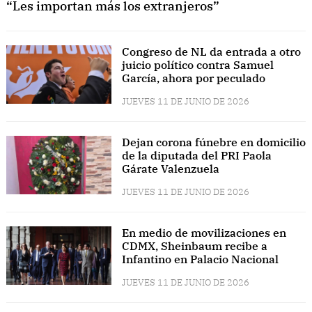
“Les importan más los extranjeros”
Congreso de NL da entrada a otro
juicio político contra Samuel
García, ahora por peculado
JUEVES 11 DE JUNIO DE 2026
Dejan corona fúnebre en domicilio
de la diputada del PRI Paola
Gárate Valenzuela
JUEVES 11 DE JUNIO DE 2026
En medio de movilizaciones en
CDMX, Sheinbaum recibe a
Infantino en Palacio Nacional
JUEVES 11 DE JUNIO DE 2026