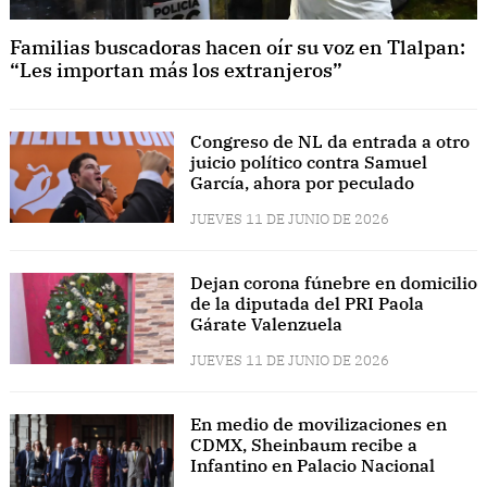
Familias buscadoras hacen oír su voz en Tlalpan:
“Les importan más los extranjeros”
Congreso de NL da entrada a otro
juicio político contra Samuel
García, ahora por peculado
JUEVES 11 DE JUNIO DE 2026
Dejan corona fúnebre en domicilio
de la diputada del PRI Paola
Gárate Valenzuela
JUEVES 11 DE JUNIO DE 2026
En medio de movilizaciones en
CDMX, Sheinbaum recibe a
Infantino en Palacio Nacional