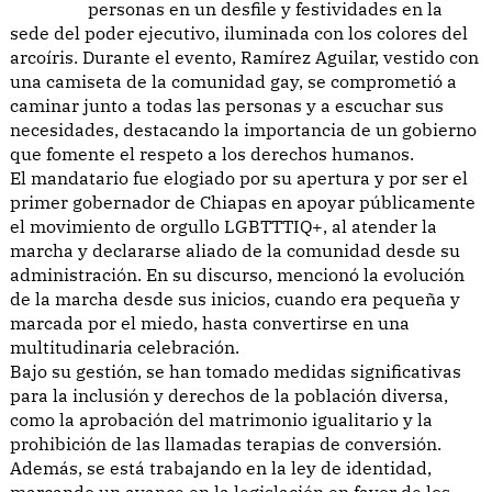
personas en un desfile y festividades en la
sede del poder ejecutivo, iluminada con los colores del
arcoíris. Durante el evento, Ramírez Aguilar, vestido con
una camiseta de la comunidad gay, se comprometió a
caminar junto a todas las personas y a escuchar sus
necesidades, destacando la importancia de un gobierno
que fomente el respeto a los derechos humanos.
El mandatario fue elogiado por su apertura y por ser el
primer gobernador de Chiapas en apoyar públicamente
el movimiento de orgullo LGBTTTIQ+, al atender la
marcha y declararse aliado de la comunidad desde su
administración. En su discurso, mencionó la evolución
de la marcha desde sus inicios, cuando era pequeña y
marcada por el miedo, hasta convertirse en una
multitudinaria celebración.
Bajo su gestión, se han tomado medidas significativas
para la inclusión y derechos de la población diversa,
como la aprobación del matrimonio igualitario y la
prohibición de las llamadas terapias de conversión.
Además, se está trabajando en la ley de identidad,
marcando un avance en la legislación en favor de los