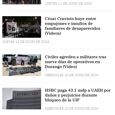
JUEVES 11 DE JUNIO DE 2026
César Cravioto huye entre
empujones e insultos de
familiares de desaparecidos
(Videos)
JUEVES 11 DE JUNIO DE 2026
Civiles agreden a militares tras
nueve días de operativos en
Durango (Video)
MIÉRCOLES 10 DE JUNIO DE 2026
HSBC paga 43.1 mdp a UAEH por
daños y perjuicios durante
bloqueo de la UIF
MIÉRCOLES 10 DE JUNIO DE 2026