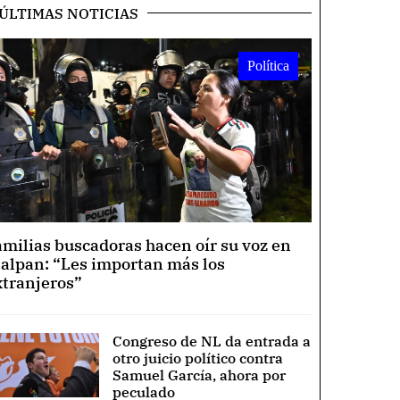
ÚLTIMAS NOTICIAS
Política
amilias buscadoras hacen oír su voz en
lalpan: “Les importan más los
xtranjeros”
Congreso de NL da entrada a
otro juicio político contra
Samuel García, ahora por
peculado