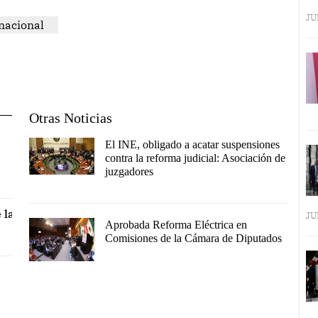
JU
nacional
Otras Noticias
El INE, obligado a acatar suspensiones
contra la reforma judicial: Asociación de
juzgadores
 la
JU
Aprobada Reforma Eléctrica en
Comisiones de la Cámara de Diputados