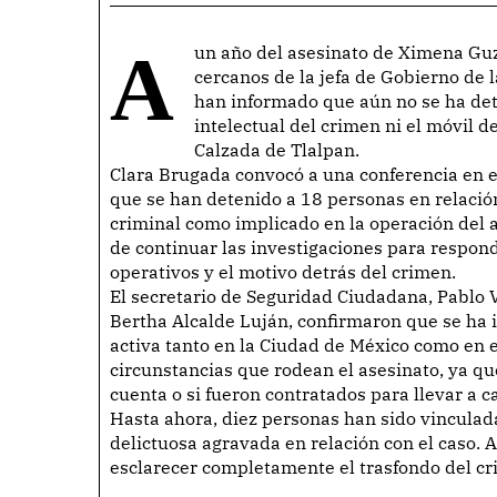
A un año del asesinato de Ximena Guzmán Cuevas y José Muñoz Vega, colaboradores
cercanos de la jefa de Gobierno de 
han informado que aún no se ha de
intelectual del crimen ni el móvil 
Calzada de Tlalpan.
Clara Brugada convocó a una conferencia en 
que se han detenido a 18 personas en relación
criminal como implicado en la operación del 
de continuar las investigaciones para respon
operativos y el motivo detrás del crimen.
El secretario de Seguridad Ciudadana, Pablo V
Bertha Alcalde Luján, confirmaron que se ha i
activa tanto en la Ciudad de México como en 
circunstancias que rodean el asesinato, ya qu
cuenta o si fueron contratados para llevar a c
Hasta ahora, diez personas han sido vinculada
delictuosa agravada en relación con el caso. A
esclarecer completamente el trasfondo del cri