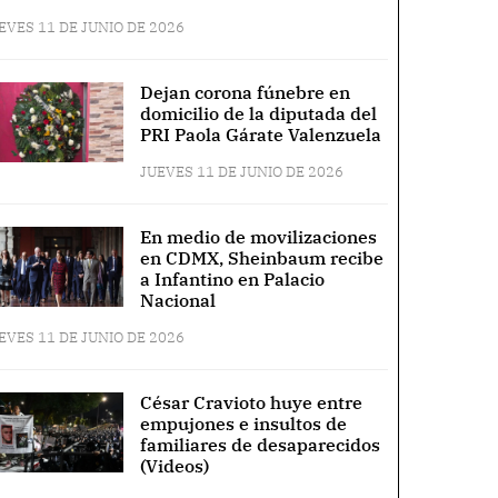
EVES 11 DE JUNIO DE 2026
Dejan corona fúnebre en
domicilio de la diputada del
PRI Paola Gárate Valenzuela
JUEVES 11 DE JUNIO DE 2026
En medio de movilizaciones
en CDMX, Sheinbaum recibe
a Infantino en Palacio
Nacional
EVES 11 DE JUNIO DE 2026
César Cravioto huye entre
empujones e insultos de
familiares de desaparecidos
(Videos)