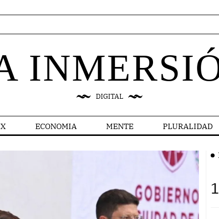
A INMERSI
DIGITAL
X
ECONOMIA
MENTE
PLURALIDAD
1