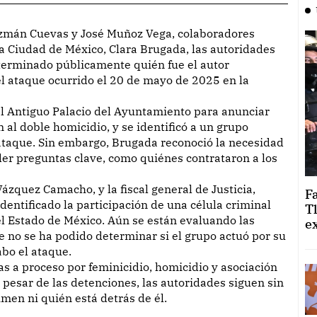
la Ciudad de México, Clara Brugada, las autoridades
terminado públicamente quién fue el autor
del ataque ocurrido el 20 de mayo de 2025 en la
el Antiguo Palacio del Ayuntamiento para anunciar
 al doble homicidio, y se identificó a un grupo
ataque. Sin embargo, Brugada reconoció la necesidad
der preguntas clave, como quiénes contrataron a los
ázquez Camacho, y la fiscal general de Justicia,
F
dentificado la participación de una célula criminal
T
el Estado de México. Aún se están evaluando las
e
e no se ha podido determinar si el grupo actuó por su
abo el ataque.
s a proceso por feminicidio, homicidio y asociación
 pesar de las detenciones, las autoridades siguen sin
men ni quién está detrás de él.