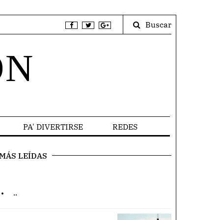
Buscar
ÓN
PA' DIVERTIRSE
REDES
MÁS LEÍDAS
.
..