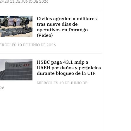
EVES 11 DE JUNIO DE 2026
Civiles agreden a militares
tras nueve días de
operativos en Durango
(Video)
ÉRCOLES 10 DE JUNIO DE 2026
HSBC paga 43.1 mdp a
UAEH por daños y perjuicios
durante bloqueo de la UIF
MIÉRCOLES 10 DE JUNIO DE
26