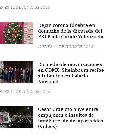
EVES 11 DE JUNIO DE 2026
Dejan corona fúnebre en
domicilio de la diputada del
PRI Paola Gárate Valenzuela
JUEVES 11 DE JUNIO DE 2026
En medio de movilizaciones
en CDMX, Sheinbaum recibe
a Infantino en Palacio
Nacional
EVES 11 DE JUNIO DE 2026
César Cravioto huye entre
empujones e insultos de
familiares de desaparecidos
(Videos)