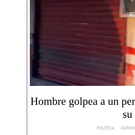
Hombre golpea a un per
su
POLÍTICA
DOMING