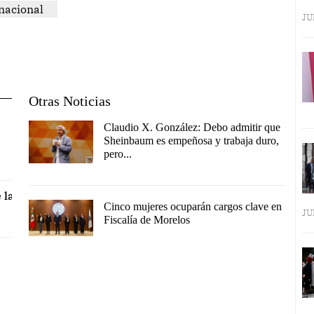
nacional
JU
Otras Noticias
Claudio X. González: Debo admitir que
Sheinbaum es empeñosa y trabaja duro,
pero...
 la
Cinco mujeres ocuparán cargos clave en
JU
Fiscalía de Morelos