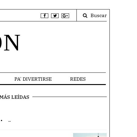
Buscar
ÓN
PA' DIVERTIRSE
REDES
MÁS LEÍDAS
.
..