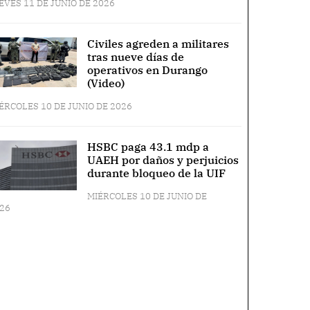
EVES 11 DE JUNIO DE 2026
Civiles agreden a militares
tras nueve días de
operativos en Durango
(Video)
ÉRCOLES 10 DE JUNIO DE 2026
HSBC paga 43.1 mdp a
UAEH por daños y perjuicios
durante bloqueo de la UIF
MIÉRCOLES 10 DE JUNIO DE
26