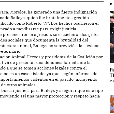
lamado Baileys, quien fue brutalmente agredido
ficado como Roberto “N”. Los hechos ocurrieron el
zado a movilizarse para exigir justicia.
 presenciaron la agresión, se escucharon los gritos
redes sociales que documenta la brutalidad del
otectora animal, Baileys no sobrevivió a las lesiones
veterinario.
ización Animal Héroes y presidenta de la Coalición por
ativa de presentar una denuncia formal ante la
ndo a que se tomen acciones legales contra el
F
e no es un caso aislado, ya que, según informes de
T
omportamientos violentos en el pasado, incluyendo
e
 de otros animales.
: buscar justicia para Baileys y asegurar que este tipo
omoviendo así una mayor protección y respeto hacia