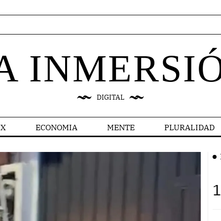
A INMERSI
DIGITAL
X
ECONOMIA
MENTE
PLURALIDAD
1