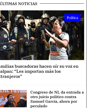
ÚLTIMAS NOTICIAS
Política
amilias buscadoras hacen oír su voz en
lalpan: “Les importan más los
xtranjeros”
Congreso de NL da entrada a
otro juicio político contra
Samuel García, ahora por
peculado