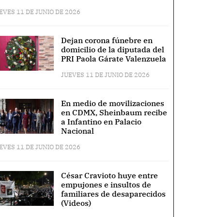
EVES 11 DE JUNIO DE 2026
Dejan corona fúnebre en
domicilio de la diputada del
PRI Paola Gárate Valenzuela
JUEVES 11 DE JUNIO DE 2026
En medio de movilizaciones
en CDMX, Sheinbaum recibe
a Infantino en Palacio
Nacional
EVES 11 DE JUNIO DE 2026
César Cravioto huye entre
empujones e insultos de
familiares de desaparecidos
(Videos)