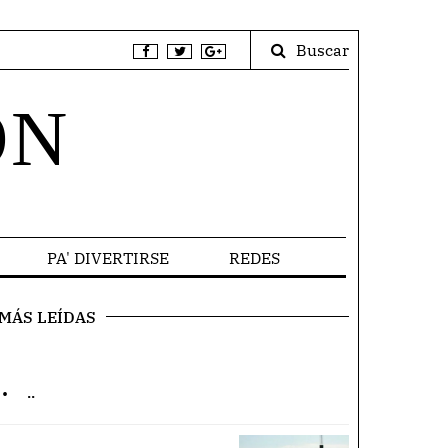
Buscar
ÓN
PA' DIVERTIRSE
REDES
MÁS LEÍDAS
.
..