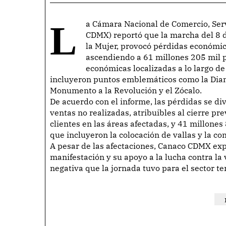
La Cámara Nacional de Comercio, Servicios y Turismo de la Ciudad de México (Canaco
CDMX) reportó que la marcha del 8 
la Mujer, provocó pérdidas económica
ascendiendo a 61 millones 205 mil p
económicas localizadas a lo largo de
incluyeron puntos emblemáticos como la Diana
Monumento a la Revolución y el Zócalo.
De acuerdo con el informe, las pérdidas se di
ventas no realizadas, atribuibles al cierre pr
clientes en las áreas afectadas, y 41 millone
que incluyeron la colocación de vallas y la co
A pesar de las afectaciones, Canaco CDMX exp
manifestación y su apoyo a la lucha contra la
negativa que la jornada tuvo para el sector ter