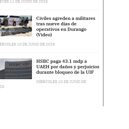
EVES 11 DE JUNIO DE 2026
Civiles agreden a militares
tras nueve días de
operativos en Durango
(Video)
ÉRCOLES 10 DE JUNIO DE 2026
HSBC paga 43.1 mdp a
UAEH por daños y perjuicios
durante bloqueo de la UIF
MIÉRCOLES 10 DE JUNIO DE
26