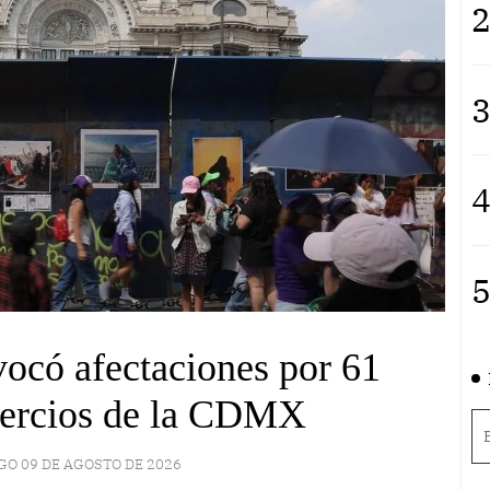
2
3
4
5
ocó afectaciones por 61
mercios de la CDMX
O 09 DE AGOSTO DE 2026