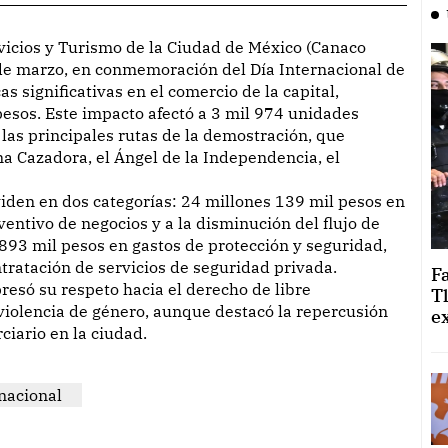
de marzo, en conmemoración del Día Internacional de
s significativas en el comercio de la capital,
esos. Este impacto afectó a 3 mil 974 unidades
 las principales rutas de la demostración, que
 Cazadora, el Ángel de la Independencia, el
viden en dos categorías: 24 millones 139 mil pesos en
eventivo de negocios y a la disminución del flujo de
s 893 mil pesos en gastos de protección y seguridad,
ntratación de servicios de seguridad privada.
F
resó su respeto hacia el derecho de libre
T
 violencia de género, aunque destacó la repercusión
e
ciario en la ciudad.
nacional