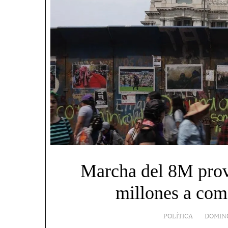
Marcha del 8M prov
millones a co
POLÍTICA
DOMING