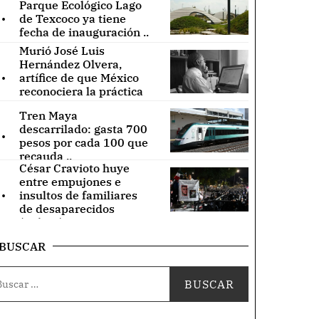
Parque Ecológico Lago
.
de Texcoco ya tiene
fecha de inauguración ..
Murió José Luis
Hernández Olvera,
.
artífice de que México
reconociera la práctica
de acupuntura ..
Tren Maya
.
descarrilado: gasta 700
pesos por cada 100 que
recauda ..
César Cravioto huye
entre empujones e
.
insultos de familiares
de desaparecidos
(Videos) ..
BUSCAR