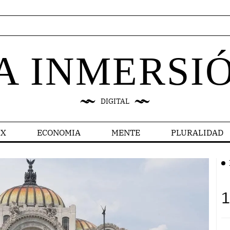
A INMERSI
DIGITAL
X
ECONOMIA
MENTE
PLURALIDAD
1