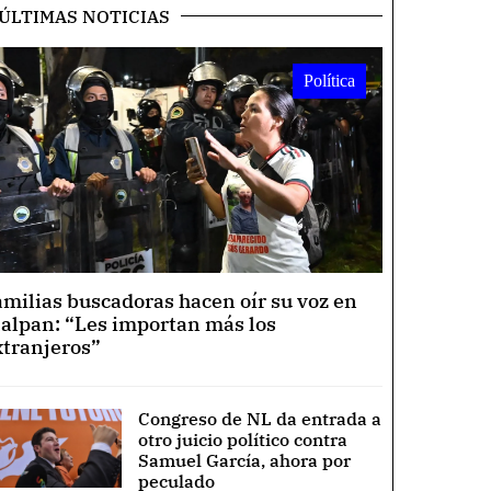
ÚLTIMAS NOTICIAS
Política
amilias buscadoras hacen oír su voz en
lalpan: “Les importan más los
xtranjeros”
Congreso de NL da entrada a
otro juicio político contra
Samuel García, ahora por
peculado