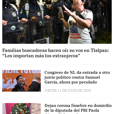
Familias buscadoras hacen oír su voz en Tlalpan:
“Les importan más los extranjeros”
Congreso de NL da entrada a otro
juicio político contra Samuel
García, ahora por peculado
JUEVES 11 DE JUNIO DE 2026
Dejan corona fúnebre en domicilio
de la diputada del PRI Paola