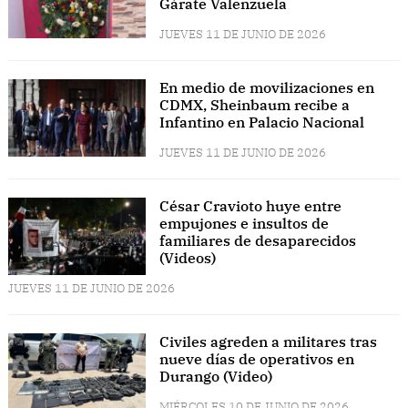
Gárate Valenzuela
JUEVES 11 DE JUNIO DE 2026
En medio de movilizaciones en
CDMX, Sheinbaum recibe a
Infantino en Palacio Nacional
JUEVES 11 DE JUNIO DE 2026
César Cravioto huye entre
empujones e insultos de
familiares de desaparecidos
(Videos)
JUEVES 11 DE JUNIO DE 2026
Civiles agreden a militares tras
nueve días de operativos en
Durango (Video)
MIÉRCOLES 10 DE JUNIO DE 2026