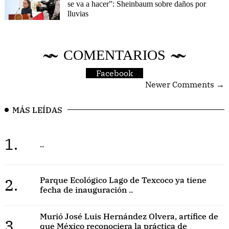
se va a hacer”: Sheinbaum sobre daños por
lluvias
COMENTARIOS
Facebook
Newer Comments →
MÁS LEÍDAS
1.
..
2.
Parque Ecológico Lago de Texcoco ya tiene
fecha de inauguración ..
Murió José Luis Hernández Olvera, artífice de
3.
que México reconociera la práctica de