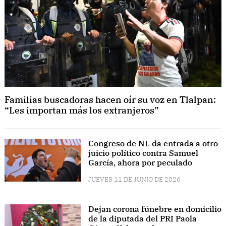
Familias buscadoras hacen oír su voz en Tlalpan:
“Les importan más los extranjeros”
Congreso de NL da entrada a otro
juicio político contra Samuel
García, ahora por peculado
JUEVES 11 DE JUNIO DE 2026
Dejan corona fúnebre en domicilio
de la diputada del PRI Paola