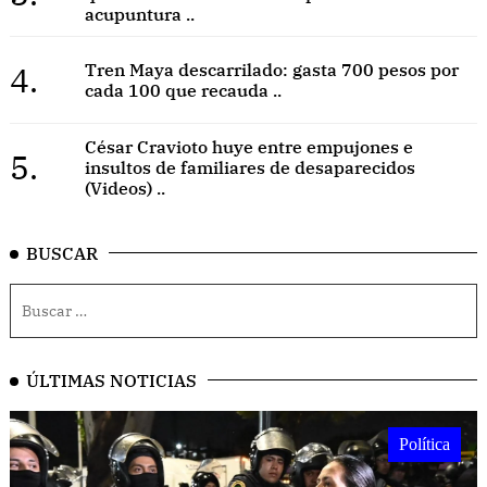
acupuntura ..
4.
Tren Maya descarrilado: gasta 700 pesos por
cada 100 que recauda ..
César Cravioto huye entre empujones e
5.
insultos de familiares de desaparecidos
(Videos) ..
BUSCAR
ÚLTIMAS NOTICIAS
Política