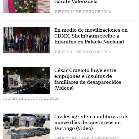
Gárate Valenzuela
JUEVES 11 DE JUNIO DE 2026
En medio de movilizaciones en
CDMX, Sheinbaum recibe a
Infantino en Palacio Nacional
JUEVES 11 DE JUNIO DE 2026
César Cravioto huye entre
empujones e insultos de
familiares de desaparecidos
(Videos)
JUEVES 11 DE JUNIO DE 2026
Civiles agreden a militares tras
nueve días de operativos en
Durango (Video)
MIÉRCOLES 10 DE JUNIO DE 2026