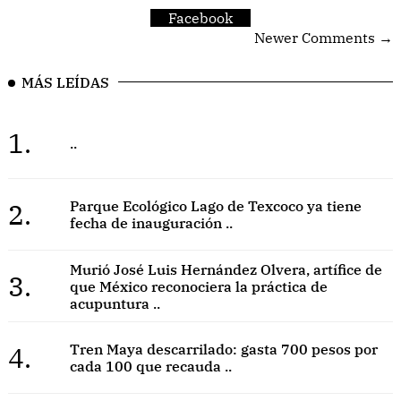
Facebook
Newer Comments →
MÁS LEÍDAS
1.
..
2.
Parque Ecológico Lago de Texcoco ya tiene
fecha de inauguración ..
Murió José Luis Hernández Olvera, artífice de
3.
que México reconociera la práctica de
acupuntura ..
4.
Tren Maya descarrilado: gasta 700 pesos por
cada 100 que recauda ..