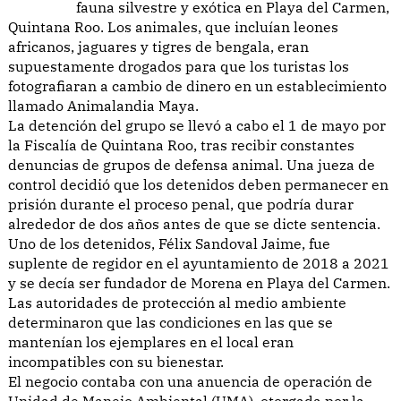
fauna silvestre y exótica en Playa del Carmen,
Quintana Roo. Los animales, que incluían leones
africanos, jaguares y tigres de bengala, eran
supuestamente drogados para que los turistas los
fotografiaran a cambio de dinero en un establecimiento
llamado Animalandia Maya.
La detención del grupo se llevó a cabo el 1 de mayo por
la Fiscalía de Quintana Roo, tras recibir constantes
denuncias de grupos de defensa animal. Una jueza de
control decidió que los detenidos deben permanecer en
prisión durante el proceso penal, que podría durar
alrededor de dos años antes de que se dicte sentencia.
Uno de los detenidos, Félix Sandoval Jaime, fue
suplente de regidor en el ayuntamiento de 2018 a 2021
y se decía ser fundador de Morena en Playa del Carmen.
Las autoridades de protección al medio ambiente
determinaron que las condiciones en las que se
mantenían los ejemplares en el local eran
incompatibles con su bienestar.
El negocio contaba con una anuencia de operación de
Unidad de Manejo Ambiental (UMA), otorgada por la