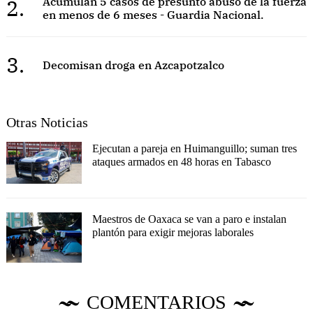
2.
Acumulan 5 casos de presunto abuso de la fuerza
en menos de 6 meses - Guardia Nacional.
3.
Decomisan droga en Azcapotzalco
Otras Noticias
Ejecutan a pareja en Huimanguillo; suman tres
ataques armados en 48 horas en Tabasco
Maestros de Oaxaca se van a paro e instalan
plantón para exigir mejoras laborales
COMENTARIOS