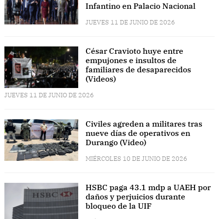
Infantino en Palacio Nacional
JUEVES 11 DE JUNIO DE 2026
César Cravioto huye entre
empujones e insultos de
familiares de desaparecidos
(Videos)
JUEVES 11 DE JUNIO DE 2026
Civiles agreden a militares tras
nueve días de operativos en
Durango (Video)
MIÉRCOLES 10 DE JUNIO DE 2026
HSBC paga 43.1 mdp a UAEH por
daños y perjuicios durante
bloqueo de la UIF