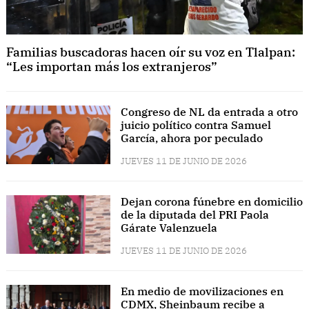
Familias buscadoras hacen oír su voz en Tlalpan:
“Les importan más los extranjeros”
Congreso de NL da entrada a otro
juicio político contra Samuel
García, ahora por peculado
JUEVES 11 DE JUNIO DE 2026
Dejan corona fúnebre en domicilio
de la diputada del PRI Paola
Gárate Valenzuela
JUEVES 11 DE JUNIO DE 2026
En medio de movilizaciones en
CDMX, Sheinbaum recibe a