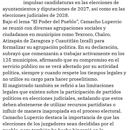
impulsar candidaturas en las elecciones de
ayuntamientos y diputaciones de 2027, así como en las
elecciones judiciales de 2028.
Bajo el lema “El Poder del Pueblo”, Camacho Lupercio
se reunió con diversas agrupaciones sociales y
ciudadanos en municipios como Texcoco, Chalco,
Atizapán de Zaragoza y Cuautitlán Izcalli para
formalizar su agrupación política. En su declaración,
subrayó que comenzarán a trabajar activamente en los
125 municipios, afirmando que su compromiso en el
servicio público no se verá afectado por su actividad
política, siempre y cuando respete los tiempos legales y
no utilice su cargo para hacer proselitismo.
El magistrado también se refirió a las limitaciones
legales que existen sobre la participación de partidos
políticos en elecciones judiciales, señalando que estos
deben abstenerse de utilizar recursos partidistas o
influir de manera inapropiada en el proceso electoral.
Camacho Lupercio destaca la importancia de que las
elecciones de los juzgadores sean decididas por el
pueblo, pero también ha hecho hincapié en la