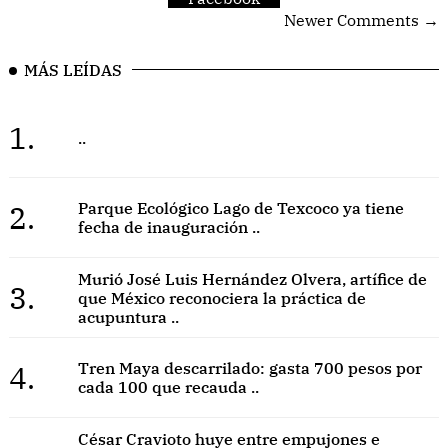
Newer Comments →
MÁS LEÍDAS
1.
..
2.
Parque Ecológico Lago de Texcoco ya tiene
fecha de inauguración ..
Murió José Luis Hernández Olvera, artífice de
3.
que México reconociera la práctica de
acupuntura ..
4.
Tren Maya descarrilado: gasta 700 pesos por
cada 100 que recauda ..
César Cravioto huye entre empujones e