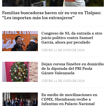
Familias buscadoras hacen oír su voz en Tlalpan:
“Les importan más los extranjeros”
Congreso de NL da entrada a otro
juicio político contra Samuel
García, ahora por peculado
JUEVES 11 DE JUNIO DE 2026
Dejan corona fúnebre en domicilio
de la diputada del PRI Paola
Gárate Valenzuela
JUEVES 11 DE JUNIO DE 2026
En medio de movilizaciones en
CDMX, Sheinbaum recibe a
Infantino en Palacio Nacional