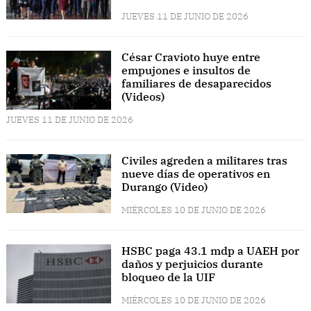
JUEVES 11 DE JUNIO DE 2026
César Cravioto huye entre
empujones e insultos de
familiares de desaparecidos
(Videos)
JUEVES 11 DE JUNIO DE 2026
Civiles agreden a militares tras
nueve días de operativos en
Durango (Video)
MIÉRCOLES 10 DE JUNIO DE 2026
HSBC paga 43.1 mdp a UAEH por
daños y perjuicios durante
bloqueo de la UIF
MIÉRCOLES 10 DE JUNIO DE 2026