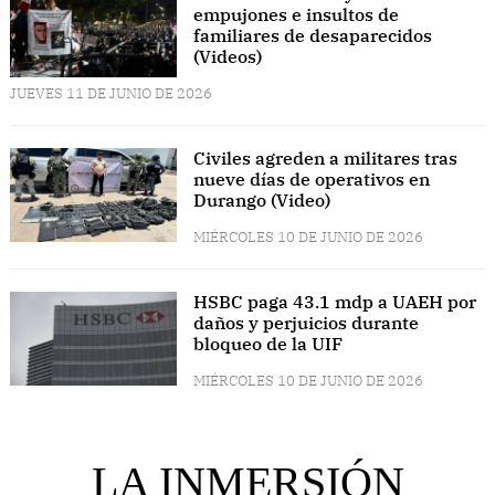
empujones e insultos de
familiares de desaparecidos
(Videos)
JUEVES 11 DE JUNIO DE 2026
Civiles agreden a militares tras
nueve días de operativos en
Durango (Video)
MIÉRCOLES 10 DE JUNIO DE 2026
HSBC paga 43.1 mdp a UAEH por
daños y perjuicios durante
bloqueo de la UIF
MIÉRCOLES 10 DE JUNIO DE 2026
LA INMERSIÓN