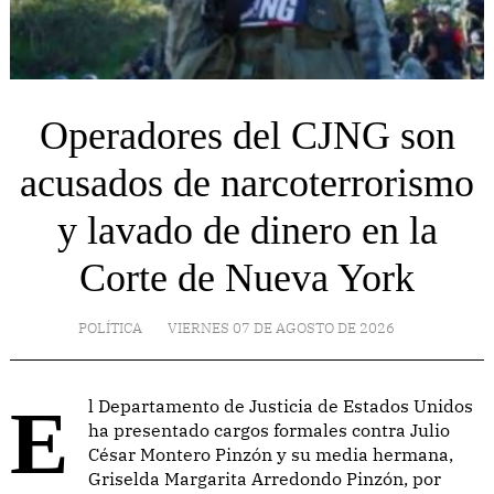
Operadores del CJNG son
acusados de narcoterrorismo
y lavado de dinero en la
Corte de Nueva York
POLÍTICA
VIERNES 07 DE AGOSTO DE 2026
El Departamento de Justicia de Estados Unidos
ha presentado cargos formales contra Julio
César Montero Pinzón y su media hermana,
Griselda Margarita Arredondo Pinzón, por