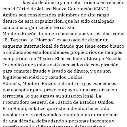
lavado de dinero y narcoterrorismo en relación
con el Cártel de Jalisco Nueva Generación (CJNG).
Ambos son considerados miembros de alto rango
dentro de esta organización, que ha sido catalogada
como una organización terrorista.
Montero Pinzón, también conocido por varios alias como
“El Tarjetas” y “Moreno”, es acusado de dirigir un
esquema internacional de fraude que tiene como blanco
a ciudadanos estadounidenses propietarios de tiempos
compartidos en México. El fiscal federal Joseph Nocella
Jr. explicó que ambos están acusados de conspiración
para cometer fraude y lavado de dinero, y que son
fugitivos en México y Estados Unidos.
Además, Montero Pinzón enfrenta cargos específicos
por conspirar para proveer apoyo a una organización
terrorista, lo que agrava su situación legal. La
Procuradora General de Justicia de Estados Unidos,
Pam Bondi, enfatizó que este individuo ha estado
involucrado en actividades fraudulentas durante más
de una década, defraudando a personas inocentes y
contribuyendo al financiamiento del terrorismo.