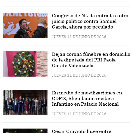
Congreso de NL da entrada a otro
juicio político contra Samuel
García, ahora por peculado
JUEVES 11 DE JUNIO DE 2026
Dejan corona fúnebre en domicilio
de la diputada del PRI Paola
Gárate Valenzuela
JUEVES 11 DE JUNIO DE 2026
En medio de movilizaciones en
CDMX, Sheinbaum recibe a
Infantino en Palacio Nacional
JUEVES 11 DE JUNIO DE 2026
César Cravioto huye entre