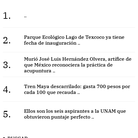
1.
..
2.
Parque Ecológico Lago de Texcoco ya tiene
fecha de inauguración ..
Murió José Luis Hernández Olvera, artífice de
3.
que México reconociera la práctica de
acupuntura ..
4.
Tren Maya descarrilado: gasta 700 pesos por
cada 100 que recauda ..
5.
Ellos son los seis aspirantes a la UNAM que
obtuvieron puntaje perfecto ..