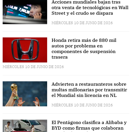
Acciones mundiales bajan tras
otra venta de tecnológicas en Wall
Street y el crudo se dispara
MIÉRCOLES 10 DE JUNIO DE 2026
Honda retira más de 880 mil
autos por problema en
componentes de suspensión
trasera
MIÉRCOLES 10 DE JUNIO DE 2026
Advierten a restauranteros sobre
multas millonarias por transmitir
el Mundial sin licencia en NL
MIÉRCOLES 10 DE JUNIO DE 2026
El Pentágono clasifica a Alibaba y
BYD como firmas que colaboran