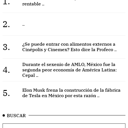
1.
rentable ..
2.
..
3.
¿Se puede entrar con alimentos externos a
Cinépolis y Cinemex? Esto dice la Profeco ..
Durante el sexenio de AMLO, México fue la
4.
segunda peor economía de América Latina:
Cepal ..
5.
Elon Musk frena la construcción de la fábrica
de Tesla en México por esta razón ..
BUSCAR