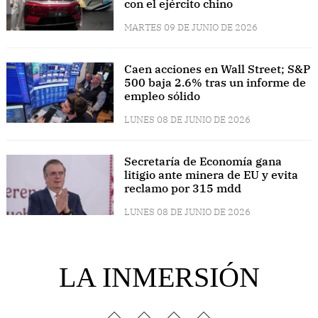
con el ejército chino
MARTES 09 DE JUNIO DE 2026
Caen acciones en Wall Street; S&P
500 baja 2.6% tras un informe de
empleo sólido
LUNES 08 DE JUNIO DE 2026
Secretaría de Economía gana
litigio ante minera de EU y evita
reclamo por 315 mdd
LUNES 08 DE JUNIO DE 2026
LA INMERSIÓN